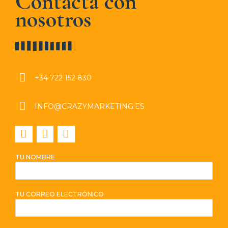
Contacta con
nosotros
‭+34 722 152 830‬
INFO@CRAZYMARKETING.ES
TU NOMBRE
TU CORREO ELECTRÓNICO