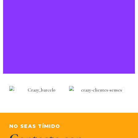
Sonia Pla
Diseño de flyers para cursos de belleza.
NO SEAS TÍMIDO