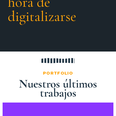
hora de
digitalizarse
PORTFOLIO
Nuestros últimos
trabajos