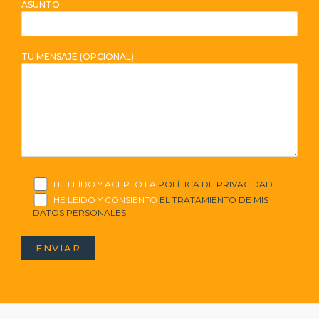
ASUNTO
TU MENSAJE (OPCIONAL)
HE LEÍDO Y ACEPTO LA
POLÍTICA DE PRIVACIDAD
HE LEÍDO Y CONSIENTO
EL TRATAMIENTO DE MIS
DATOS PERSONALES