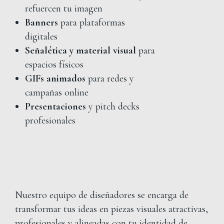
refuercen tu imagen
Banners
para plataformas
digitales
Señalética y material visual
para
espacios físicos
GIFs animados
para redes y
campañas online
Presentaciones
y pitch decks
profesionales
Nuestro equipo de diseñadores se encarga de
transformar tus ideas en piezas visuales atractivas,
profesionales y alineadas con tu identidad de