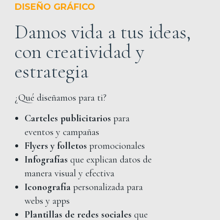
DISEÑO GRÁFICO
Damos vida a tus ideas,
con creatividad y
estrategia
¿Qué diseñamos para ti?
Carteles publicitarios
para
eventos y campañas
Flyers y folletos
promocionales
Infografías
que explican datos de
manera visual y efectiva
Iconografía
personalizada para
webs y apps
Plantillas de redes sociales
que