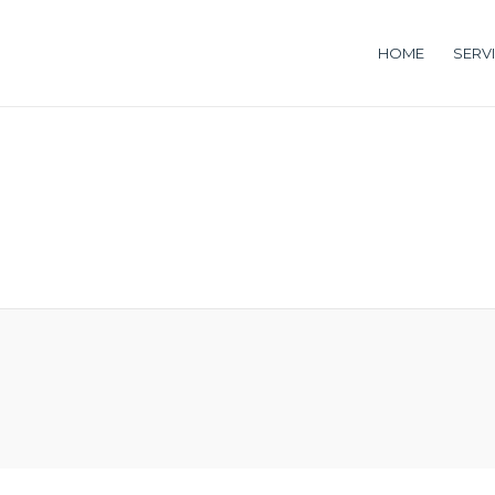
HOME
SERV