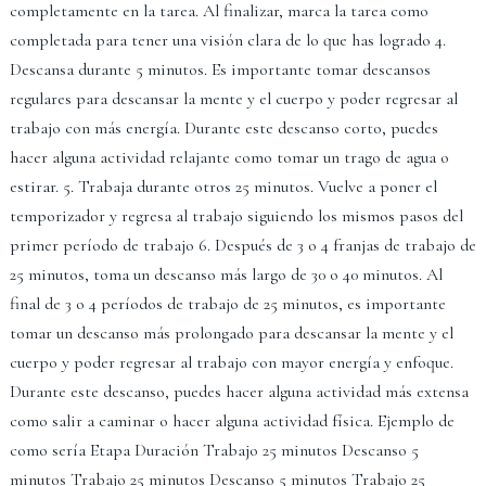
completamente en la tarea. Al finalizar, marca la tarea como
completada para tener una visión clara de lo que has logrado 4.
Descansa durante 5 minutos. Es importante tomar descansos
regulares para descansar la mente y el cuerpo y poder regresar al
trabajo con más energía. Durante este descanso corto, puedes
hacer alguna actividad relajante como tomar un trago de agua o
estirar. 5. Trabaja durante otros 25 minutos. Vuelve a poner el
temporizador y regresa al trabajo siguiendo los mismos pasos del
primer período de trabajo 6. Después de 3 o 4 franjas de trabajo de
25 minutos, toma un descanso más largo de 30 o 40 minutos. Al
final de 3 o 4 períodos de trabajo de 25 minutos, es importante
tomar un descanso más prolongado para descansar la mente y el
cuerpo y poder regresar al trabajo con mayor energía y enfoque.
Durante este descanso, puedes hacer alguna actividad más extensa
como salir a caminar o hacer alguna actividad física. Ejemplo de
como sería Etapa Duración Trabajo 25 minutos Descanso 5
minutos Trabajo 25 minutos Descanso 5 minutos Trabajo 25