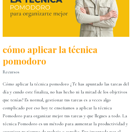
cómo aplicar la técnica
pomodoro
Recursos
Cómo aplicar la técnica pomodoro ¿Te has apuntado las tareas del
día y cundo este finaliza, no has hecho ni la mitad de los objetivos
que tenías? Es normal, gestionar tus tareas es a veces algo
complicado por eso hoy te enseñamos a aplicar la técnica
Pomodoro para organizar mejor tus tareas y que llegues a todo. La
técnica Pomodoro es un método para aumentar la productividad y
organizar tu tiempo de trabajo o estudio. Fue inventada por el